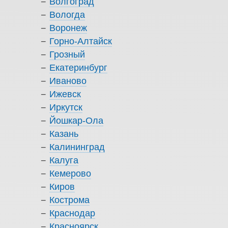
Волгоград
Вологда
Воронеж
Горно-Алтайск
Грозный
Екатеринбург
Иваново
Ижевск
Иркутск
Йошкар-Ола
Казань
Калининград
Калуга
Кемерово
Киров
Кострома
Краснодар
Красноярск