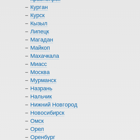
Курган
Курск
Кызыл
Липецк
Магадан
Майкоп
Махачкала
Миасс
Москва
Мурманск
Назрань
Нальчик
Нижний Новгород
Новосибирск
Омск
Орел
Оренбург