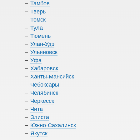
Тамбов
Тверь
Томск
Тула
Тюмень
Улан-Удэ
Ульяновск
Уфа
Хабаровск
Ханты-Мансийск
Чебоксары
Челябинск
Черкесск
Чита
Элиста
Южно-Сахалинск
Якутск