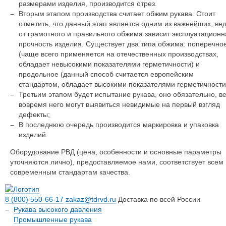
размерами изделия, производится отрез.
Вторым этапом производства считает обжим рукава. Стоит
отметить, что данный этап является одним из важнейших, ве
от грамотного и правильного обжима зависит эксплуатационн
прочность изделия. Существует два типа обжима: поперечно
(чаще всего применяется на отечественных производствах,
обладает невысокими показателями герметичности) и
продольное (данный способ считается европейским
стандартом, обладает высокими показателями герметичности
Третьим этапом будет испытание рукава, оно обязательно, в
вовремя него могут выявиться невидимые на первый взгляд
дефекты;
В последнюю очередь производится маркировка и упаковка
изделий.
Оборудование РВД (цена, особенности и основные параметры
уточняются лично), предоставляемое нами, соответствует всем
современным стандартам качества.
8 (800) 550-66-17
zakaz@tdrvd.ru
Доставка по всей России
Рукава высокого давления
Промышленные рукава